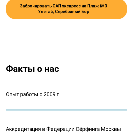
Забронировать САП экспресс на Пляж № 3
Улетай, Серебряный Бор
Факты о нас
Опыт работы с 2009 г
Аккредитация в Федерации Сёрфинга Москвы