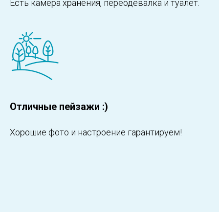
Есть камера хранения, переодевалка и туалет.
Отличные пейзажи :)
Хорошие фото и настроение гарантируем!