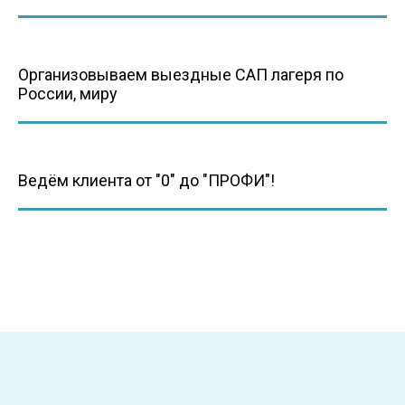
Организовываем выездные САП лагеря по
России, миру
Ведём клиента от "0" до "ПРОФИ"!