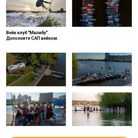
Вейк клуб "Малибу".
Дополните САП вейком.