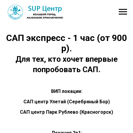
САП экспресс - 1 час (от 900
р).
Для тех, кто хочет впервые
попробовать САП.
ВИП локации:
САП центр Улетай (Серебряный Бор)
САП центр Парк Рублево (Красногорск)
Локация 2в1: