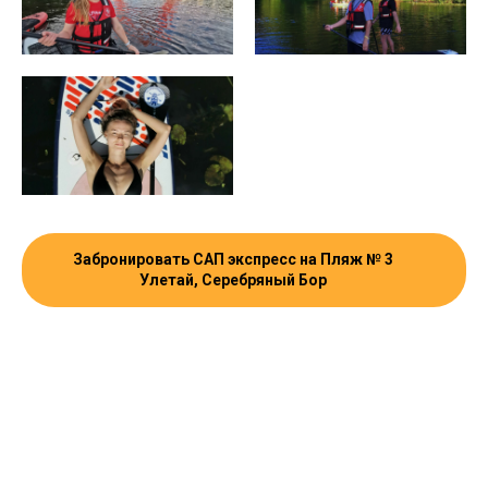
Забронировать САП экспресс на Пляж № 3
Улетай, Серебряный Бор