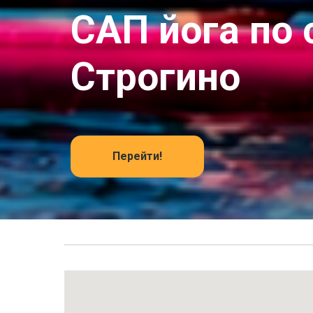
САП йога по 
Строгино
Перейти!