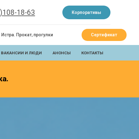
)108-18-63
____
Корпоративы
Истра. Прокат, прогулки
Сертификат
ВАКАНСИИ И ЛЮДИ
АНОНСЫ
КОНТАКТЫ
ка.