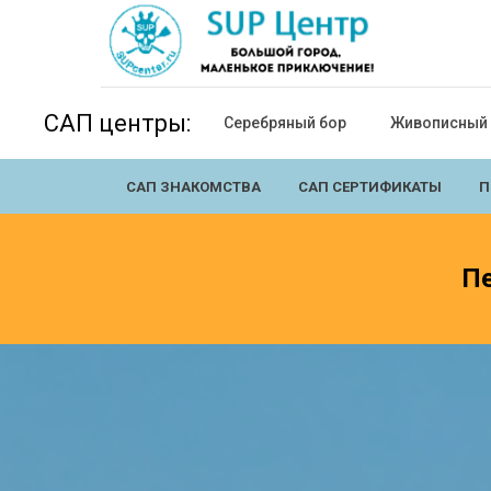
САП центры:
Серебряный бор
Живописный
САП ЗНАКОМСТВА
САП СЕРТИФИКАТЫ
П
Пе